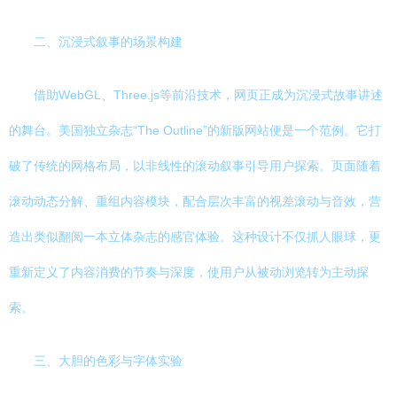
二、沉浸式叙事的场景构建
借助WebGL、Three.js等前沿技术，网页正成为沉浸式故事讲述
的舞台。美国独立杂志“The Outline”的新版网站便是一个范例。它打
破了传统的网格布局，以非线性的滚动叙事引导用户探索。页面随着
滚动动态分解、重组内容模块，配合层次丰富的视差滚动与音效，营
造出类似翻阅一本立体杂志的感官体验。这种设计不仅抓人眼球，更
重新定义了内容消费的节奏与深度，使用户从被动浏览转为主动探
索。
三、大胆的色彩与字体实验