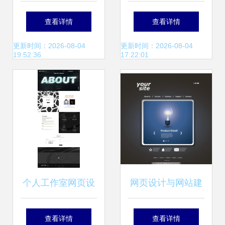
志 绵咩Jacy的视觉
业设计可爱的蔬菜
查看详情
查看详情
系统重塑网站建设
水果商店界面
更新时间：2026-08-04
更新时间：2026-08-04
19:52:36
17:22:01
个人工作室网页设
网页设计与网站建
计——ysq
设 从概念到实践的
查看详情
查看详情