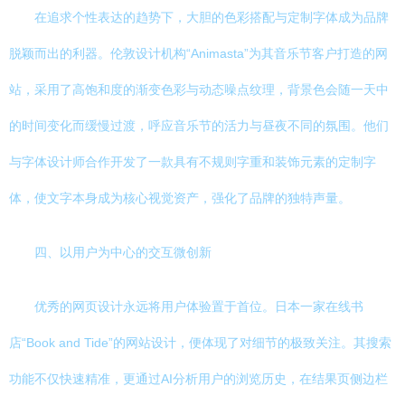
在追求个性表达的趋势下，大胆的色彩搭配与定制字体成为品牌
脱颖而出的利器。伦敦设计机构“Animasta”为其音乐节客户打造的网
站，采用了高饱和度的渐变色彩与动态噪点纹理，背景色会随一天中
的时间变化而缓慢过渡，呼应音乐节的活力与昼夜不同的氛围。他们
与字体设计师合作开发了一款具有不规则字重和装饰元素的定制字
体，使文字本身成为核心视觉资产，强化了品牌的独特声量。
四、以用户为中心的交互微创新
优秀的网页设计永远将用户体验置于首位。日本一家在线书
店“Book and Tide”的网站设计，便体现了对细节的极致关注。其搜索
功能不仅快速精准，更通过AI分析用户的浏览历史，在结果页侧边栏