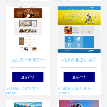
性能优化
O2O家具网页设计
构建企业成功的关
打造线上线下无缝
键 公司网页设计与
查看详情
查看详情
融合的家居购物体
网络工程的融合之
更新时间：2026-08-04
更新时间：2026-08-04
08:30:30
20:30:36
验
道