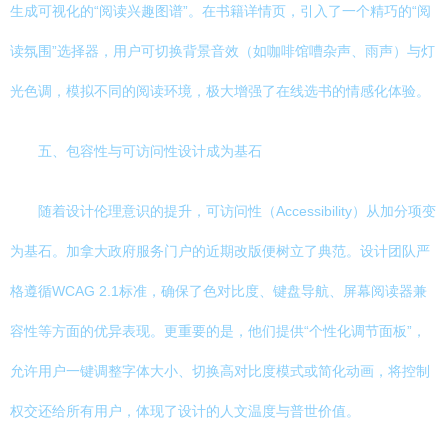
生成可视化的“阅读兴趣图谱”。在书籍详情页，引入了一个精巧的“阅
读氛围”选择器，用户可切换背景音效（如咖啡馆嘈杂声、雨声）与灯
光色调，模拟不同的阅读环境，极大增强了在线选书的情感化体验。
五、包容性与可访问性设计成为基石
随着设计伦理意识的提升，可访问性（Accessibility）从加分项变
为基石。加拿大政府服务门户的近期改版便树立了典范。设计团队严
格遵循WCAG 2.1标准，确保了色对比度、键盘导航、屏幕阅读器兼
容性等方面的优异表现。更重要的是，他们提供“个性化调节面板”，
允许用户一键调整字体大小、切换高对比度模式或简化动画，将控制
权交还给所有用户，体现了设计的人文温度与普世价值。