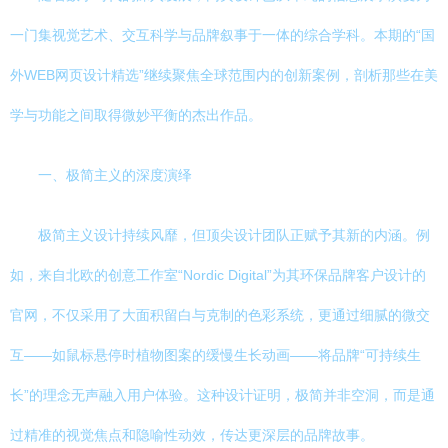
一门集视觉艺术、交互科学与品牌叙事于一体的综合学科。本期的“国
外WEB网页设计精选”继续聚焦全球范围内的创新案例，剖析那些在美
学与功能之间取得微妙平衡的杰出作品。
一、极简主义的深度演绎
极简主义设计持续风靡，但顶尖设计团队正赋予其新的内涵。例
如，来自北欧的创意工作室“Nordic Digital”为其环保品牌客户设计的
官网，不仅采用了大面积留白与克制的色彩系统，更通过细腻的微交
互——如鼠标悬停时植物图案的缓慢生长动画——将品牌“可持续生
长”的理念无声融入用户体验。这种设计证明，极简并非空洞，而是通
过精准的视觉焦点和隐喻性动效，传达更深层的品牌故事。