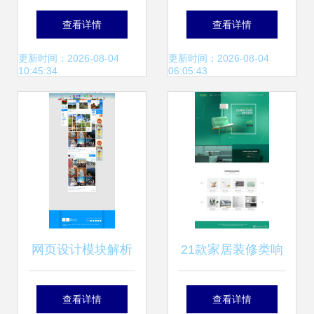
图的核心要素与视
个性网页设计的逆
查看详情
查看详情
觉策略
袭之道
更新时间：2026-08-04
更新时间：2026-08-04
10:45:34
06:05:43
网页设计模块解析
21款家居装修类响
与网站建设策略
应式布局网页设计
查看详情
查看详情