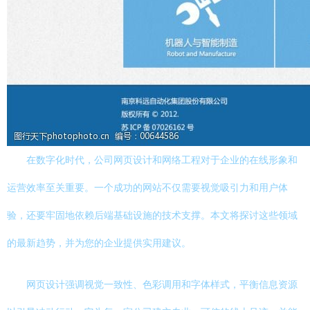
在数字化时代，公司网页设计和网络工程对于企业的在线形象和
运营效率至关重要。一个成功的网站不仅需要视觉吸引力和用户体
验，还要牢固地依赖后端基础设施的技术支撑。本文将探讨这些领域
的最新趋势，并为您的企业提供实用建议。
网页设计强调视觉一致性、色彩调用和字体样式，平衡信息资源