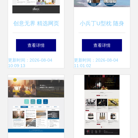
创意无界 精选网页
小兵丁U型枕 随身
设计项目合集
携带的云端级睡眠
查看详情
查看详情
舱，颈间即刻安睡
更新时间：2026-08-04
更新时间：2026-08-04
10:09:13
11:01:02
体验——网页商城
呈现与设计