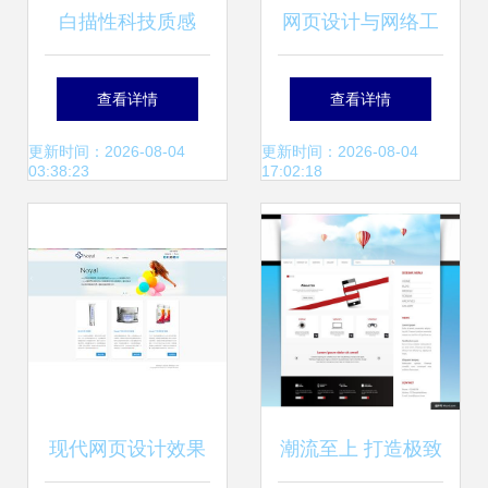
白描性科技质感
网页设计与网络工
ChloeChuchu企业
程的深度整合 构建
查看详情
查看详情
官网设计思路与版
高效、安全的数字
更新时间：2026-08-04
更新时间：2026-08-04
03:38:23
17:02:18
面解析
体验
现代网页设计效果
潮流至上 打造极致