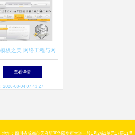
模板之美 网络工程与网
页设计的视觉交响曲
查看详情
26-08-04 07:43:27
地址：四川省成都市天府新区华阳华府大道一段1号2栋1单元17层11号