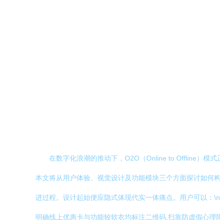
在数字化浪潮的推动下，O2O（Online to Off
本文将从用户体验、视觉设计及功能模块三个方面探讨如何构建
进过程。设计起始便应隐式体现代实一体痛点。用户可以：\n1.
明确线上优惠卡与功能较软衣均标注二维码,扫靠防虚假心理障碍,