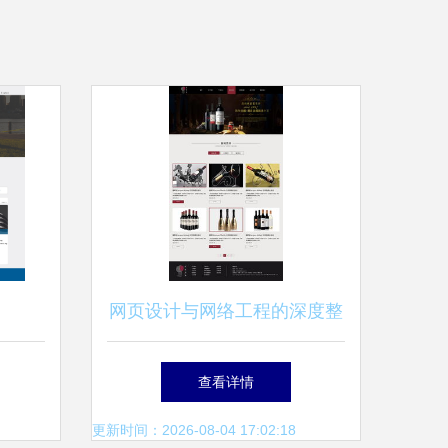
网页设计与网络工程的深度整
网设计思
合 构建高效、安全的数字体
查看详情
验
更新时间：2026-08-04 17:02:18