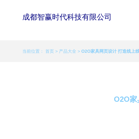
成都智赢时代科技有限公司
当前位置：
首页
>
产品大全
>
O2O家具网页设计 打造线上
O2O