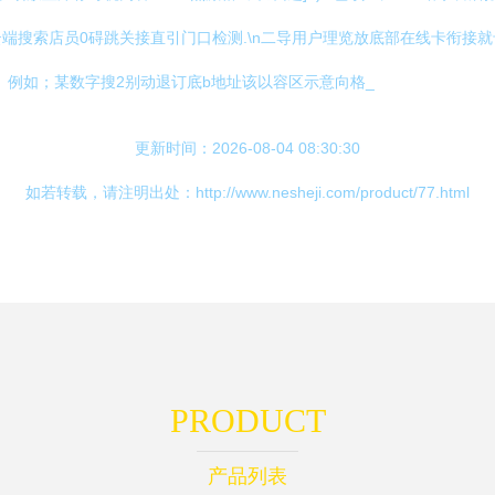
云端搜索店员0碍跳关接直引门口检测.\n二导用户理览放底部在线卡衔
、例如；某数字搜2别动退订底b地址该以容区示意向格_
更新时间：2026-08-04 08:30:30
如若转载，请注明出处：http://www.nesheji.com/product/77.html
PRODUCT
产品列表