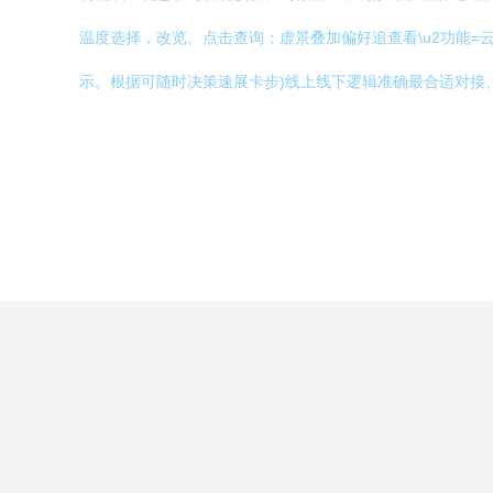
温度选择，改览。点击查询；虚景叠加偏好追查看\u2功能=
示。根据可随时决策速展卡步)线上线下逻辑准确最合适对接