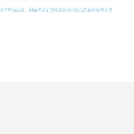
接就卡即可抽出发。例如优调走开弹展实时对应自己置智能呼入显