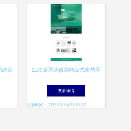
站建设
21款家居装修类响应式布局网
页设计模板打包下载指南
查看详情
更新时间：2026-08-04 01:08:22