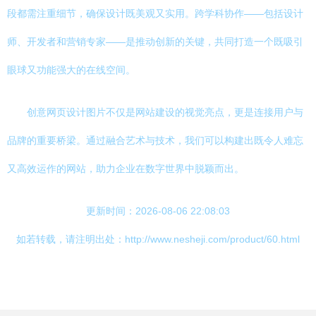
段都需注重细节，确保设计既美观又实用。跨学科协作——包括设计
师、开发者和营销专家——是推动创新的关键，共同打造一个既吸引
眼球又功能强大的在线空间。
创意网页设计图片不仅是网站建设的视觉亮点，更是连接用户与
品牌的重要桥梁。通过融合艺术与技术，我们可以构建出既令人难忘
又高效运作的网站，助力企业在数字世界中脱颖而出。
更新时间：2026-08-06 22:08:03
如若转载，请注明出处：http://www.nesheji.com/product/60.html