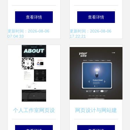
志 绵咩Jacy的视觉
业设计可爱的蔬菜
查看详情
查看详情
系统重塑网站建设
水果商店界面
更新时间：2026-08-06
更新时间：2026-08-06
07:04:33
17:22:21
个人工作室网页设
网页设计与网站建
计——ysq
设 从概念到实践的