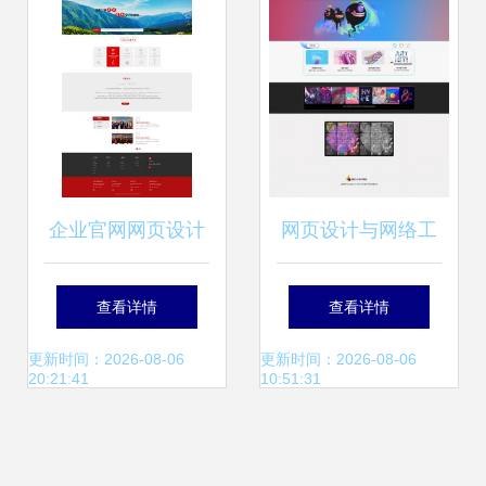
验
道
企业官网网页设计
网页设计与网络工
构建专业形象与提
程的融合 构建现代
查看详情
查看详情
升用户体验的实践
网络世界的基石
更新时间：2026-08-06
更新时间：2026-08-06
20:21:41
10:51:31
指南