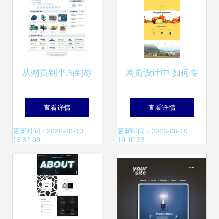
从网页到平面到标
网页设计中 如何专
志 绵咩Jacy的视觉
业设计可爱的蔬菜
查看详情
查看详情
系统重塑网站建设
水果商店界面
更新时间：2026-08-10
更新时间：2026-08-10
13:32:09
10:10:23