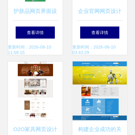
护肤品网页界面设
企业官网网页设计
计改版 从网络工程
从模板应用到程序
查看详情
查看详情
视角看用户体验与
学习的完整指南
更新时间：2026-08-10
更新时间：2026-08-10
11:58:15
03:43:29
性能优化
O2O家具网页设计
构建企业成功的关