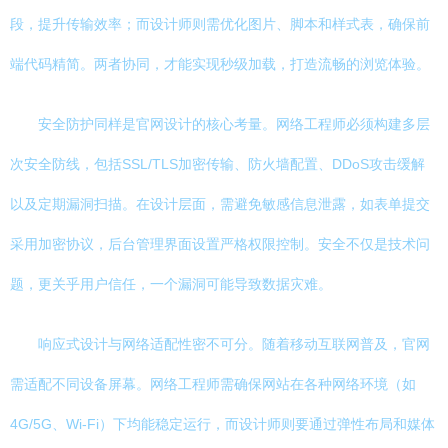
段，提升传输效率；而设计师则需优化图片、脚本和样式表，确保前
端代码精简。两者协同，才能实现秒级加载，打造流畅的浏览体验。
安全防护同样是官网设计的核心考量。网络工程师必须构建多层
次安全防线，包括SSL/TLS加密传输、防火墙配置、DDoS攻击缓解
以及定期漏洞扫描。在设计层面，需避免敏感信息泄露，如表单提交
采用加密协议，后台管理界面设置严格权限控制。安全不仅是技术问
题，更关乎用户信任，一个漏洞可能导致数据灾难。
响应式设计与网络适配性密不可分。随着移动互联网普及，官网
需适配不同设备屏幕。网络工程师需确保网站在各种网络环境（如
4G/5G、Wi-Fi）下均能稳定运行，而设计师则要通过弹性布局和媒体